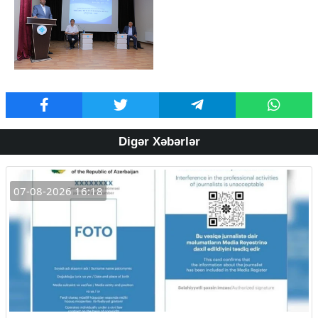
Digər Xəbərlər
07-08-2026 16:18