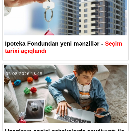
İpoteka Fondundan yeni mənzillər -
Seçim
tarixi açıqlandı
05-08-2026 13:48