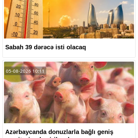
Sabah 39 dərəcə isti olacaq
05-08-2026 10:11
Azərbaycanda donuzlarla bağlı geniş