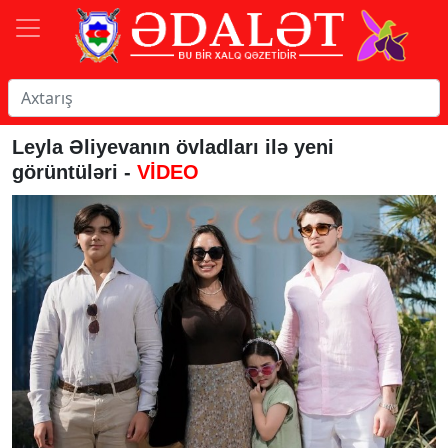
Leyla Əliyevanın övladları ilə yeni
görüntüləri -
VİDEO