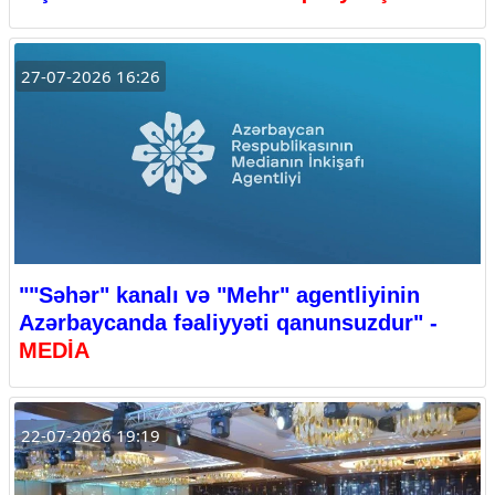
27-07-2026 16:26
""Səhər" kanalı və "Mehr" agentliyinin
Azərbaycanda fəaliyyəti qanunsuzdur" -
MEDİA
22-07-2026 19:19