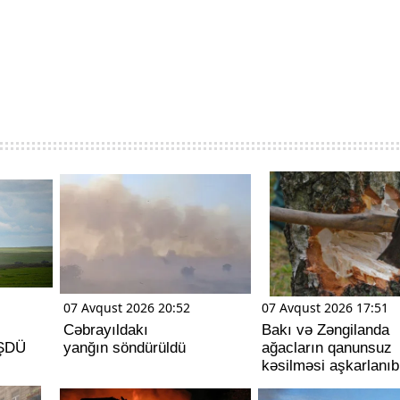
07 Avqust 2026 20:52
07 Avqust 2026 17:51
Cəbrayıldakı
Bakı və Zəngilanda
ÜŞDÜ
yanğın söndürüldü
ağacların qanunsuz
kəsilməsi aşkarlanıb