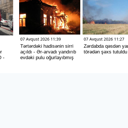
07 Avqust 2026 11:39
07 Avqust 2026 11:27
Tərtərdəki hadisənin sirri
Zərdabda qəsdən ya
r
açıldı - Ər-arvadı yandırıb
törədən şəxs tutuldu
O -
evdəki pulu oğurlayıbmış