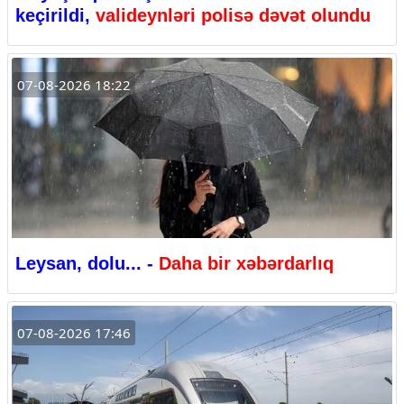
keçirildi,
valideynləri polisə dəvət olundu
07-08-2026 18:22
Leysan, dolu... -
Daha bir xəbərdarlıq
07-08-2026 17:46