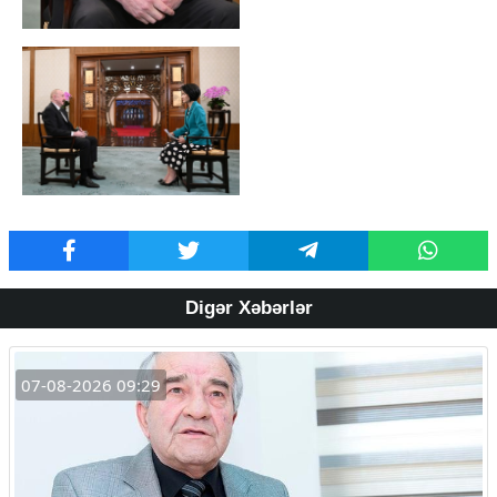
Digər Xəbərlər
07-08-2026 09:29