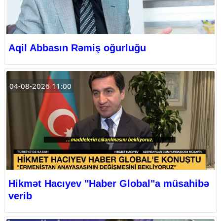
Aqil Abbasın Rəmiş oğurluğu
04-08-2026 11:00
Hikmət Hacıyev "Haber Global"a müsahibə
verib