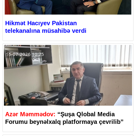
Hikmət Hacıyev Pakistan
telekanalına müsahibə verdi
16-07-2026 10:25
Azər Məmmədov:
“Şuşa Qlobal Media
Forumu beynəlxalq platformaya çevrilib”