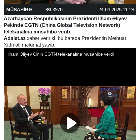
MÜSAHİBƏ
3970
24-04-2025 11:19
Azərbaycan Respublikasının Prezidenti İlham Əliyev
Pekində CGTN (China Global Television Network)
telekanalına müsahibə verib.
Adalet.az
xəbər verir ki, bu barədə Prezidentin Mətbuat
Xidməti məlumat yayıb.