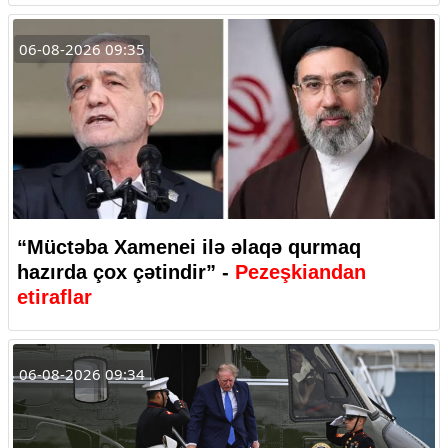
06-08-2026 09:35
“Müctəba Xamenei ilə əlaqə qurmaq
hazırda çox çətindir” -
Pezeşkiandan
etiraflar
06-08-2026 09:34