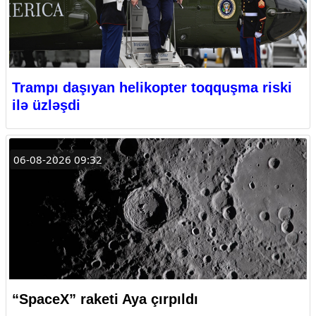
Trampı daşıyan helikopter toqquşma riski
ilə üzləşdi
06-08-2026 09:32
“SpaceX” raketi Aya çırpıldı