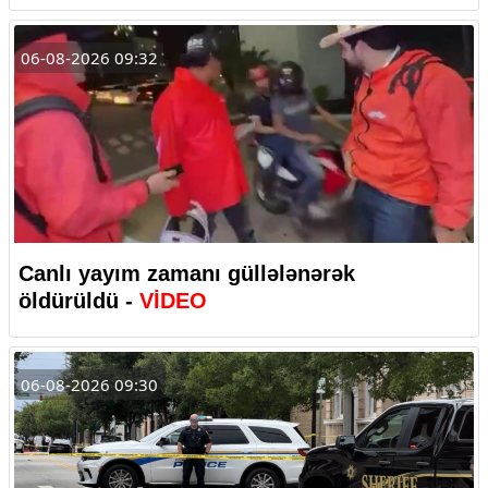
06-08-2026 09:32
Canlı yayım zamanı güllələnərək
öldürüldü -
VİDEO
06-08-2026 09:30