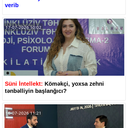
verib
17-07-2026 10:02
Süni İntellekt:
Köməkçi, yoxsa zehni
tənbəlliyin başlanğıcı?
16-07-2026 11:21