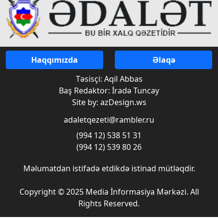
Haqqımızda
Əlaqə
Təsisçi: Aqil Abbas
Baş Redaktor: İradə Tuncay
Site by: azDesign.ws
adaletqezeti@rambler.ru
(994 12) 538 51 31
(994 12) 539 80 26
Məlumatdan istifadə etdikdə istinad mütləqdir.
Copyright © 2025 Media İnformasiya Mərkəzi. All
Rights Reserved.