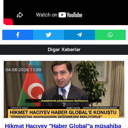
Digər Xəbərlər
04-08-2026 11:00
Hikmət Hacıyev "Haber Global"a müsahibə