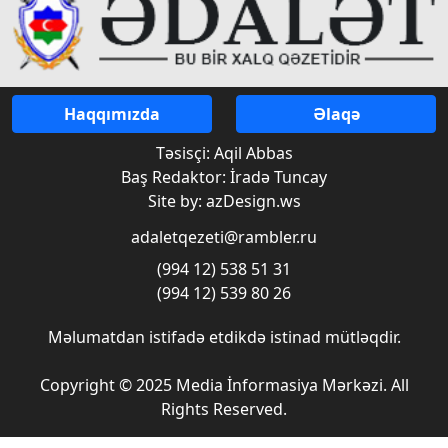
Haqqımızda
Əlaqə
Təsisçi: Aqil Abbas
Baş Redaktor: İradə Tuncay
Site by: azDesign.ws
adaletqezeti@rambler.ru
(994 12) 538 51 31
(994 12) 539 80 26
Məlumatdan istifadə etdikdə istinad mütləqdir.
Copyright © 2025 Media İnformasiya Mərkəzi. All
Rights Reserved.