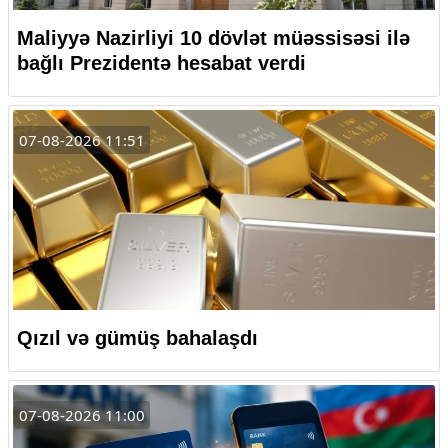
Maliyyə Nazirliyi 10 dövlət müəssisəsi ilə
bağlı Prezidentə hesabat verdi
07-08-2026 11:51
Qızıl və gümüş bahalaşdı
07-08-2026 11:00