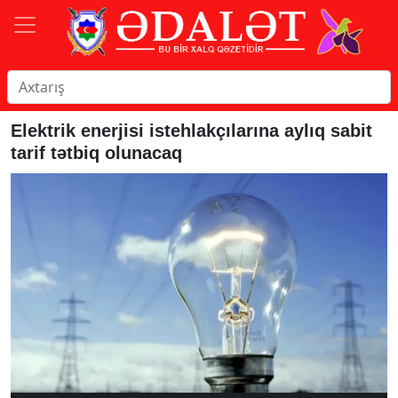
Elektrik enerjisi istehlakçılarına aylıq sabit
tarif tətbiq olunacaq