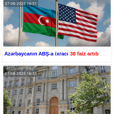
07-08-2026 16:51
Azərbaycanın ABŞ-a ixracı
38 faiz artıb
07-08-2026 16:15