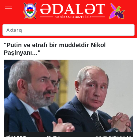
"Putin və ətrafı bir müddətdir Nikol
Paşinyanı..."