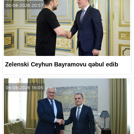
06-08-2026 20:57
Zelenski Ceyhun Bayramovu qəbul edib
06-08-2026 16:05