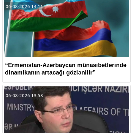
06-08-2026 14:11
“Ermənistan-Azərbaycan münasibətlərində
dinamikanın artacağı gözlənilir”
06-08-2026 13:58