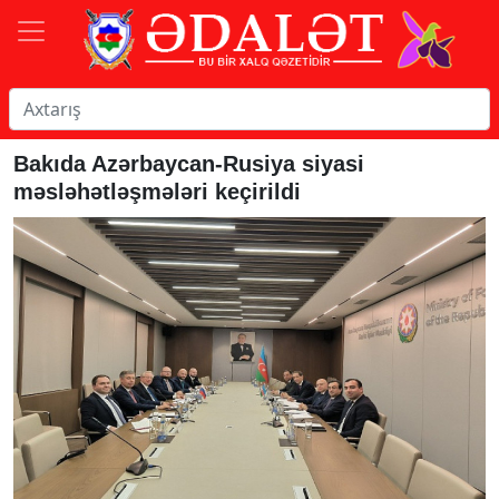
Bakıda Azərbaycan-Rusiya siyasi
məsləhətləşmələri keçirildi