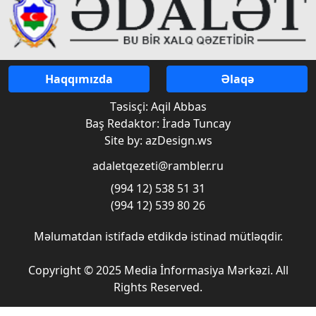
Haqqımızda
Əlaqə
Təsisçi: Aqil Abbas
Baş Redaktor: İradə Tuncay
Site by: azDesign.ws
adaletqezeti@rambler.ru
(994 12) 538 51 31
(994 12) 539 80 26
Məlumatdan istifadə etdikdə istinad mütləqdir.
Copyright © 2025 Media İnformasiya Mərkəzi. All
Rights Reserved.