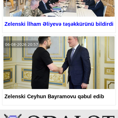
Zelenski İlham Əliyevə təşəkkürünü bildirdi
06-08-2026 20:57
Zelenski Ceyhun Bayramovu qəbul edib