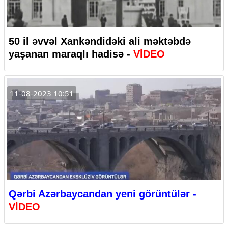
50 il əvvəl Xankəndidəki ali məktəbdə
yaşanan maraqlı hadisə -
VİDEO
11-08-2023 10:51
Qərbi Azərbaycandan yeni görüntülər -
VİDEO