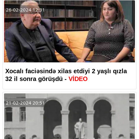
26-02-2024 12:31
Xocalı faciəsində xilas etdiyi 2 yaşlı qızla
32 il sonra görüşdü -
VİDEO
21-02-2024 20:51