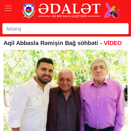
Aqil Abbasla Rəmişin Bağ söhbəti -
VİDEO