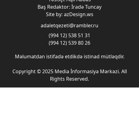
Baş Redaktor: İradə Tuncay
Site by: azDesign.ws
adaletqezeti@rambler.ru
(994 12) 538 51 31
(994 12) 539 80 26
Məlumatdan istifadə etdikdə istinad mütləqdir.
Copyright © 2025 Media İnformasiya Mərkəzi. All
Rights Reserved.