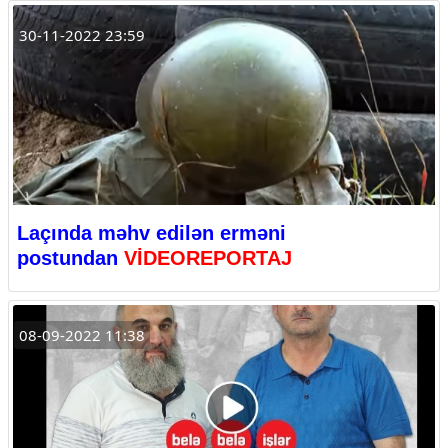
30-11-2022 23:59
Laçında məhv edilən erməni
postundan
VİDEOREPORTAJ
08-09-2022 11:38