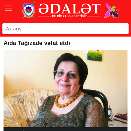
Aida Tağızadə vəfat etdi