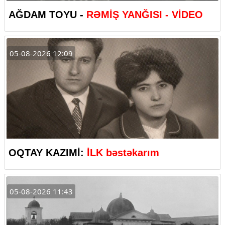
AĞDAM TOYU -
RƏMİŞ YANĞISI - VİDEO
05-08-2026 12:09
OQTAY KAZIMİ:
İLK bəstəkarım
05-08-2026 11:43