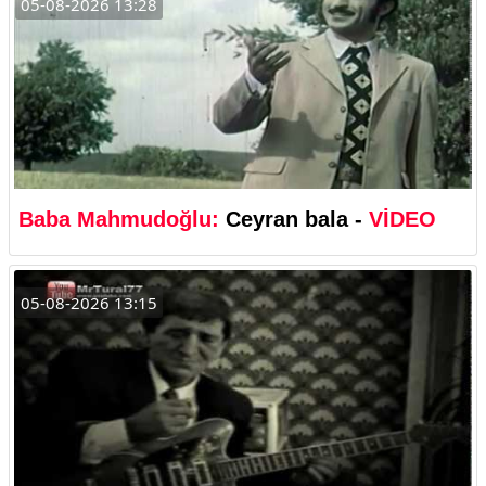
05-08-2026 13:28
Baba Mahmudoğlu:
Ceyran bala -
VİDEO
05-08-2026 13:15