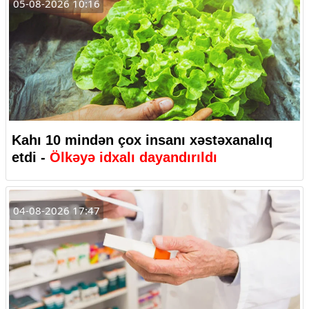
05-08-2026 10:16
Kahı 10 mindən çox insanı xəstəxanalıq
etdi -
Ölkəyə idxalı dayandırıldı
04-08-2026 17:47