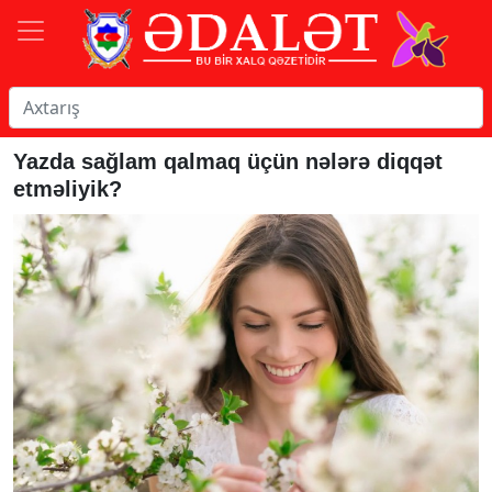
Yazda sağlam qalmaq üçün nələrə diqqət
etməliyik?