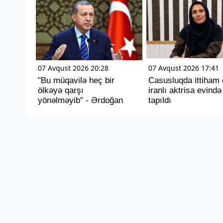
07 Avqust 2026 20:28
07 Avqust 2026 17:41
"Bu müqavilə heç bir
Casusluqda ittiham 
ölkəyə qarşı
iranlı aktrisa evində
yönəlməyib" - Ərdoğan
tapıldı