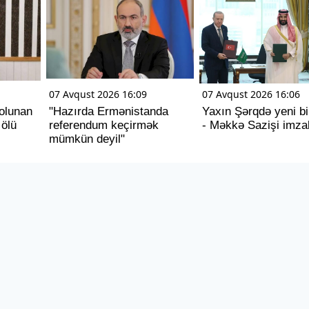
07 Avqust 2026 16:09
07 Avqust 2026 16:06
olunan
"Hazırda Ermənistanda
Yaxın Şərqdə yeni bi
 ölü
referendum keçirmək
- Məkkə Sazişi imza
mümkün deyil"