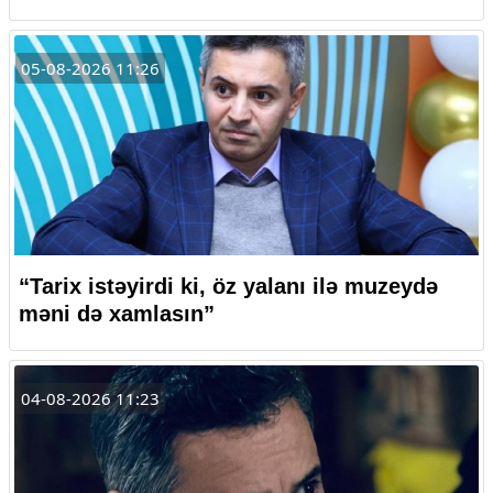
05-08-2026 11:26
“Tarix istəyirdi ki, öz yalanı ilə muzeydə
məni də xamlasın”
04-08-2026 11:23