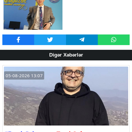
Digər Xəbərlər
05-08-2026 13:07