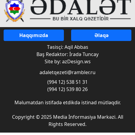
Haqqımızda
Əlaqə
Təsisçi: Aqil Abbas
Baş Redaktor: İradə Tuncay
Site by: azDesign.ws
adaletqezeti@rambler.ru
(994 12) 538 51 31
(994 12) 539 80 26
Məlumatdan istifadə etdikdə istinad mütləqdir.
Copyright © 2025 Media İnformasiya Mərkəzi. All
Rights Reserved.