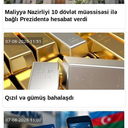
Maliyyə Nazirliyi 10 dövlət müəssisəsi ilə
bağlı Prezidentə hesabat verdi
07-08-2026 11:51
Qızıl və gümüş bahalaşdı
07-08-2026 11:00