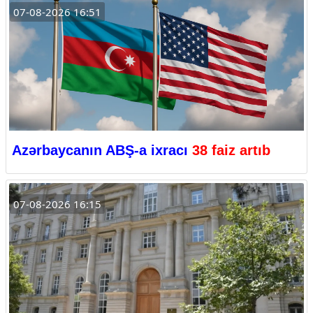
07-08-2026 16:51
Azərbaycanın ABŞ-a ixracı
38 faiz artıb
07-08-2026 16:15