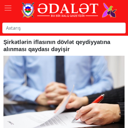
Şirkətlərin iflasının dövlət qeydiyyatına
alınması qaydası dəyişir