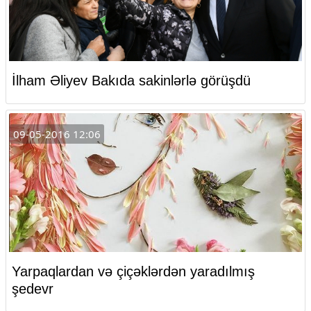
İlham Əliyev Bakıda sakinlərlə görüşdü
09-05-2016 12:06
Yarpaqlardan və çiçəklərdən yaradılmış
şedevr