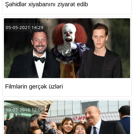
Şəhidlər xiyabanını ziyarət edib
05-05-2021 14:29
Filmlərin gerçək üzləri
10-05-2016 12:06