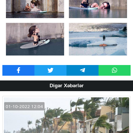
Digər Xəbərlər
01-10-2022 12:04