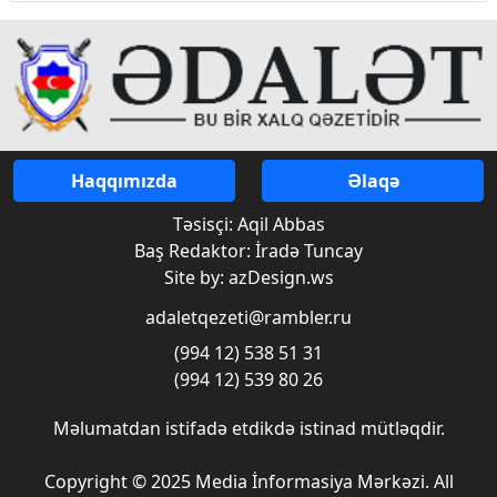
Haqqımızda
Əlaqə
Təsisçi: Aqil Abbas
Baş Redaktor: İradə Tuncay
Site by: azDesign.ws
adaletqezeti@rambler.ru
(994 12) 538 51 31
(994 12) 539 80 26
Məlumatdan istifadə etdikdə istinad mütləqdir.
Copyright © 2025 Media İnformasiya Mərkəzi. All