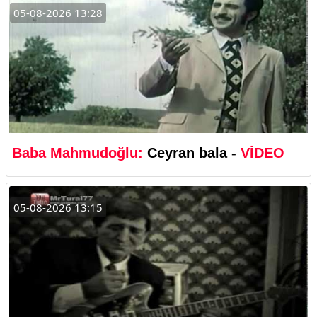
05-08-2026 13:28
Baba Mahmudoğlu:
Ceyran bala -
VİDEO
05-08-2026 13:15