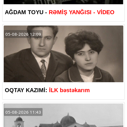
AĞDAM TOYU -
RƏMİŞ YANĞISI - VİDEO
05-08-2026 12:09
OQTAY KAZIMİ:
İLK bəstəkarım
05-08-2026 11:43