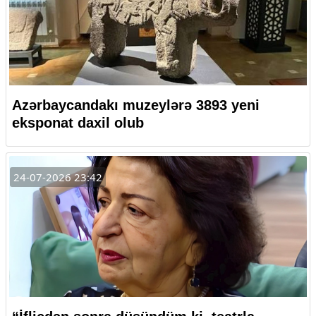
Azərbaycandakı muzeylərə 3893 yeni
eksponat daxil olub
24-07-2026 23:42