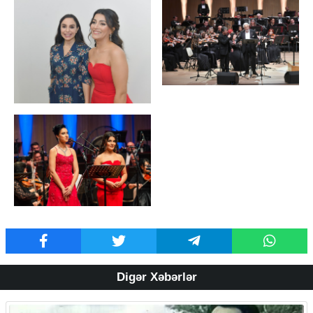
Digər Xəbərlər