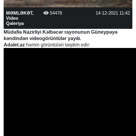
MƏMLƏKƏT,
54478
14-12-2021 11:42
Video
Qaleriya
Müdafiə Nazirliyi Kəlbəcər rayonunun Güneypəyə
kəndindən videogörüntülər yayıb.
Adalet.az
həmin görüntüləri təqdim edir: