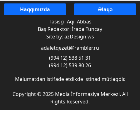
Haqqımızda
Əlaqə
Təsisçi: Aqil Abbas
Baş Redaktor: İradə Tuncay
Site by: azDesign.ws
adaletqezeti@rambler.ru
(994 12) 538 51 31
(994 12) 539 80 26
Məlumatdan istifadə etdikdə istinad mütləqdir.
Copyright © 2025 Media İnformasiya Mərkəzi. All
Rights Reserved.