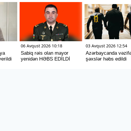
06 Avqust 2026 10:18
03 Avqust 2026 12:54
iya
Sabiq rəis olan mayor
Azərbaycanda vəzifə
erildi
yenidən HƏBS EDİLDİ
şəxslər həbs edildi