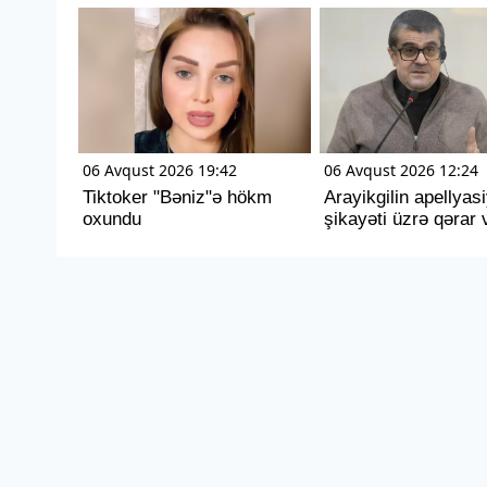
06 Avqust 2026 19:42
06 Avqust 2026 12:24
Tiktoker "Bəniz"ə hökm
Arayikgilin apellyas
oxundu
şikayəti üzrə qərar v