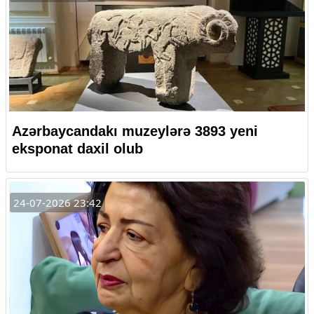
Azərbaycandakı muzeylərə 3893 yeni
eksponat daxil olub
24-07-2026 23:42