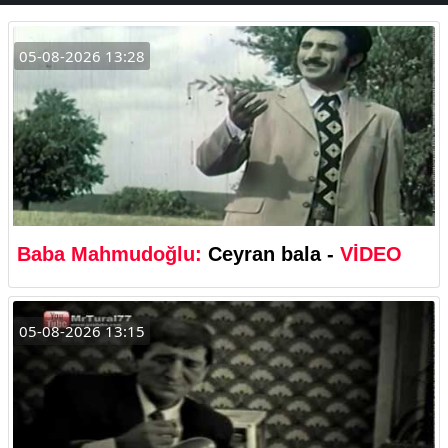
05-08-2026 13:28
Baba Mahmudoğlu:
Ceyran bala -
VİDEO
05-08-2026 13:15