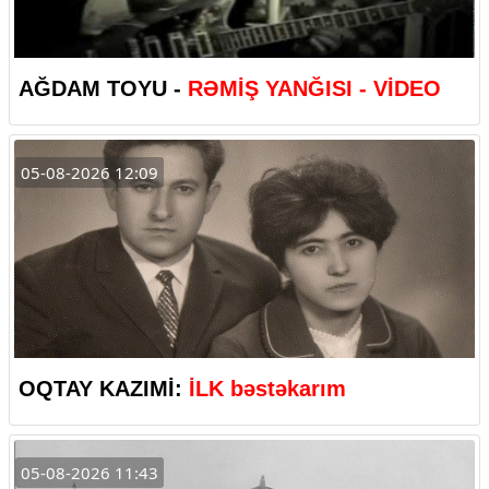
AĞDAM TOYU -
RƏMİŞ YANĞISI - VİDEO
05-08-2026 12:09
OQTAY KAZIMİ:
İLK bəstəkarım
05-08-2026 11:43