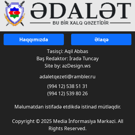
Haqqımızda
Əlaqə
Təsisçi: Aqil Abbas
Baş Redaktor: İradə Tuncay
Site by: azDesign.ws
adaletqezeti@rambler.ru
(994 12) 538 51 31
(994 12) 539 80 26
Məlumatdan istifadə etdikdə istinad mütləqdir.
Copyright © 2025 Media İnformasiya Mərkəzi. All
Rights Reserved.