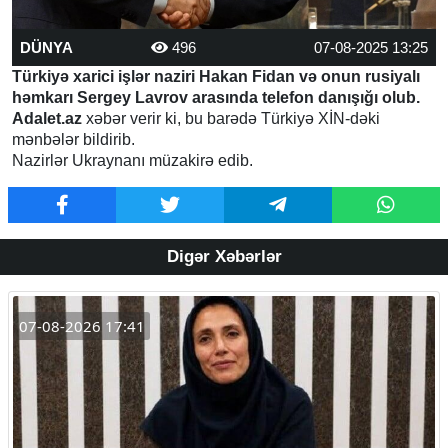
DÜNYA
496
07-08-2025 13:25
Türkiyə xarici işlər naziri Hakan Fidan və onun rusiyalı
həmkarı Sergey Lavrov arasında telefon danışığı olub.
Adalet.az
xəbər verir ki, bu barədə Türkiyə XİN-dəki
mənbələr bildirib.
Nazirlər Ukraynanı müzakirə edib.
Digər Xəbərlər
07-08-2026 17:41