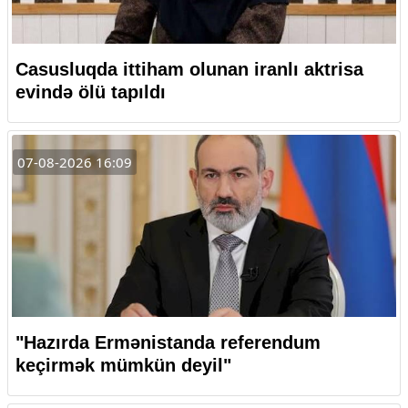
Casusluqda ittiham olunan iranlı aktrisa
evində ölü tapıldı
07-08-2026 16:09
"Hazırda Ermənistanda referendum
keçirmək mümkün deyil"