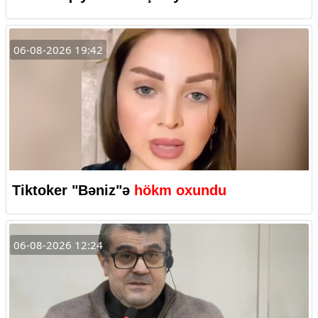
06-08-2026 19:42
Tiktoker "Bəniz"ə
hökm oxundu
06-08-2026 12:24