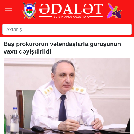
Baş prokurorun vətəndaşlarla görüşünün
vaxtı dəyişdirildi