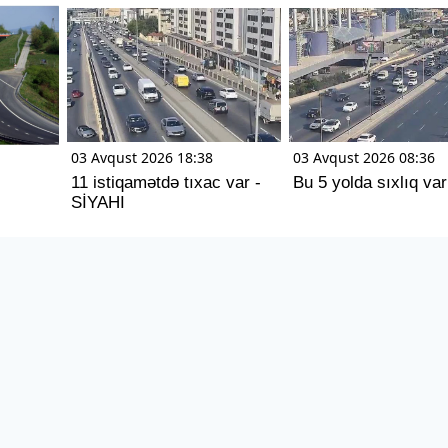
03 Avqust 2026 18:38
03 Avqust 2026 08:36
11 istiqamətdə tıxac var -
Bu 5 yolda sıxlıq var
SİYAHI